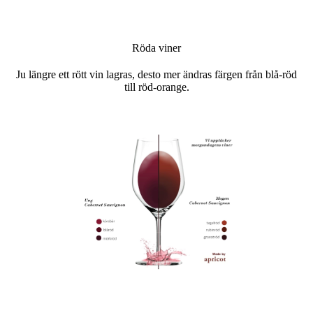
Röda viner
Ju längre ett rött vin lagras, desto mer ändras färgen från blå-röd
till röd-orange.