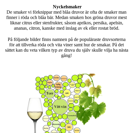
Nyckelsmaker
De smaker vi förknippar med blåa druvor är ofta de smaker man
finner i röda och blåa bär. Medan smaken hos gröna druvor mest
liknar citrus eller stenfrukter, såsom aprikos, persika, apelsin,
ananas, citron, kanske med inslag av ek eller rostat bröd.
På följande bilder finns namnen på de populäraste druvsorterna
för att tillverka röda och vita viner samt hur de smakar. På det
sättet kan du veta vilken typ av druva du själv skulle vilja ha nästa
gång!