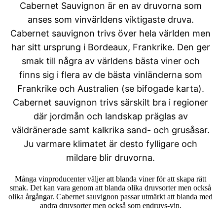
Cabernet Sauvignon är en av druvorna som
anses som vinvärldens viktigaste druva.
Cabernet sauvignon trivs över hela världen men
har sitt ursprung i Bordeaux, Frankrike. Den ger
smak till några av världens bästa viner och
finns sig i flera av de bästa vinländerna som
Frankrike och Australien (se bifogade karta).
Cabernet sauvignon trivs särskilt bra i regioner
där jordmån och landskap präglas av
väldränerade samt kalkrika sand- och grusåsar.
Ju varmare klimatet är desto fylligare och
mildare blir druvorna.
Många vinproducenter väljer att blanda viner för att skapa rätt
smak. Det kan vara genom att blanda olika druvsorter men också
olika årgångar. Cabernet sauvignon passar utmärkt att blanda med
andra druvsorter men också som endruvs-vin.