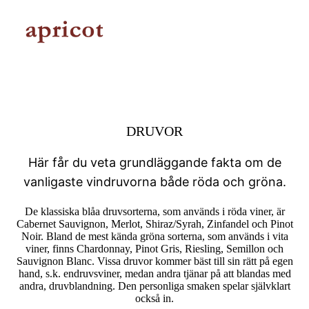
DRUVOR
Här får du veta grundläggande fakta om de
vanligaste vindruvorna både röda och gröna.
De klassiska blåa druvsorterna, som används i röda viner, är
Cabernet Sauvignon, Merlot, Shiraz/Syrah, Zinfandel och Pinot
Noir. Bland de mest kända gröna sorterna, som används i vita
viner, finns Chardonnay, Pinot Gris, Riesling, Semillon och
Sauvignon Blanc. Vissa druvor kommer bäst till sin rätt på egen
hand, s.k. endruvsviner, medan andra tjänar på att blandas med
andra, druvblandning. Den personliga smaken spelar självklart
också in.